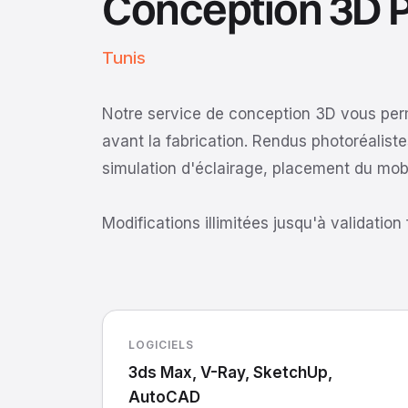
Conception 3D P
Tunis
Notre service de conception 3D vous perm
avant la fabrication. Rendus photoréaliste
simulation d'éclairage, placement du mobil
Modifications illimitées jusqu'à validation
LOGICIELS
3ds Max, V-Ray, SketchUp,
AutoCAD