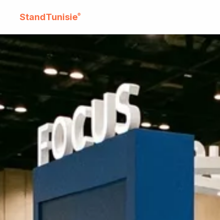
StandTunisie
®